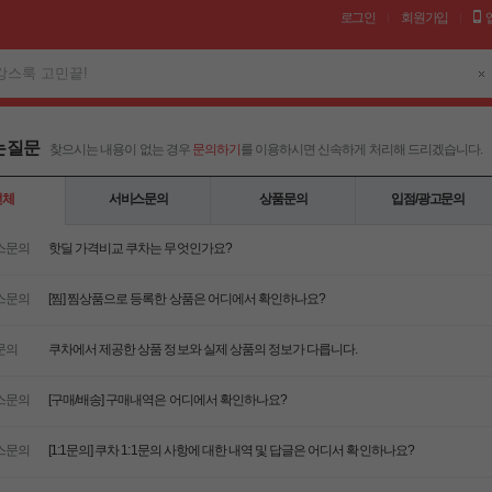
로그인
회원가입
캉스룩 고민끝!
는 질문
찾으시는 내용이 없는 경우
문의하기
를 이용하시면 신속하게 처리해 드리겠습니다.
전체
서비스문의
상품문의
입점/광고문의
스문의
핫딜 가격비교 쿠차는 무엇인가요?
스문의
[찜] 찜상품으로 등록한 상품은 어디에서 확인하나요?
문의
쿠차에서 제공한 상품 정보와 실제 상품의 정보가 다릅니다.
스문의
[구매/배송] 구매내역은 어디에서 확인하나요?
스문의
[1:1문의] 쿠차 1:1문의 사항에 대한 내역 및 답글은 어디서 확인하나요?