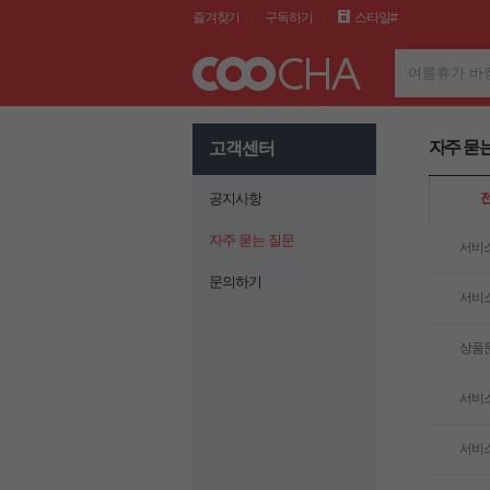
즐겨찾기
구독하기
스타일#
여름휴가 바
자주 묻
고객센터
공지사항
자주 묻는 질문
서비
문의하기
서비
상품
서비
서비