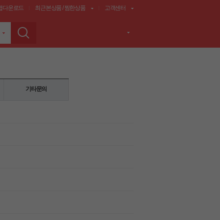
앱다운로드
최근본상품 / 찜한상품
고객센터
기타문의