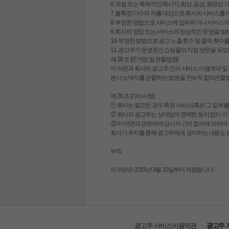
광고주 서비스이용약관
광고주 